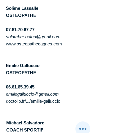
Solène Lassalle
OSTEOPATHE
07.81.70.67.77​
solambre.osteo@gmail.com
www.osteopathecagnes.com
Emilie Galluccio
OSTEOPATHE
06.61.65.39.45​
emiliegalluccio@gmail.com
doctolib.fr/.../emilie-galluccio
Michael Salvadore
COACH SPORTIF